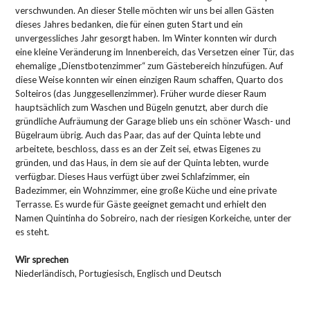
verschwunden. An dieser Stelle möchten wir uns bei allen Gästen
dieses Jahres bedanken, die für einen guten Start und ein
unvergessliches Jahr gesorgt haben. Im Winter konnten wir durch
eine kleine Veränderung im Innenbereich, das Versetzen einer Tür, das
ehemalige „Dienstbotenzimmer“ zum Gästebereich hinzufügen. Auf
diese Weise konnten wir einen einzigen Raum schaffen, Quarto dos
Solteiros (das Junggesellenzimmer). Früher wurde dieser Raum
hauptsächlich zum Waschen und Bügeln genutzt, aber durch die
gründliche Aufräumung der Garage blieb uns ein schöner Wasch- und
Bügelraum übrig. Auch das Paar, das auf der Quinta lebte und
arbeitete, beschloss, dass es an der Zeit sei, etwas Eigenes zu
gründen, und das Haus, in dem sie auf der Quinta lebten, wurde
verfügbar. Dieses Haus verfügt über zwei Schlafzimmer, ein
Badezimmer, ein Wohnzimmer, eine große Küche und eine private
Terrasse. Es wurde für Gäste geeignet gemacht und erhielt den
Namen Quintinha do Sobreiro, nach der riesigen Korkeiche, unter der
es steht.
Wir sprechen
Niederländisch, Portugiesisch, Englisch und Deutsch