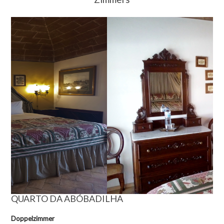
QUARTO DA ABÓBADILHA
Doppelzimmer