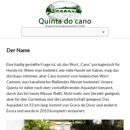
Registrierungsnummer 5166
Der Name
Eine häufig gestellte Frage ist, ob das Wort „Cano“ portugiesisch für
Hunde ist. Wenn man bedenkt, wie viele Hunde wir haben, mag das
durchaus stimmen, aber Cano kommt vom lateinischen Wort
Cannum, was kanalisiertes fließendes Wasser bedeutet. Unsere
Quinta ist daher nach dem vorbeiführenden Aquädukt benannt,
durch das bis heute Wasser fließt. Nicht mehr zum Verzehr geeignet,
aber für den Gartenbau und die Landwirtschaft geeignet. Das
Aquädukt ist 32 km lang, kommt von Graca de Divor und endet in
Évora und wurde in 2010 komplett restauriert.