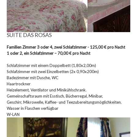
SUITE DAS ROSAS
Familien Zimmer
3 oder 4, zwei Schlafzimmer - 125,00 € pro Nacht
1 oder 2, ein Schlafzimmer – 70,00 € pro Nacht
Schlafzimmer mit einem Doppelbett (1,80x2,00m)
Schlafzimmer mit zwei Einzelbetten (2x 0,90x200m)
Badezimmer mit Dusche, WC
Haartrockner
Heizelement, Ventilator und Minikühlschrank.
Gemeinschaftsraum mit Esstisch, Bücherregal, Minibar,
Geschirr, Mikrowelle, Kaffee- und Teezubereitungsmöglichkeiten.
Wasser in Flaschen verfügbar
W-LAN