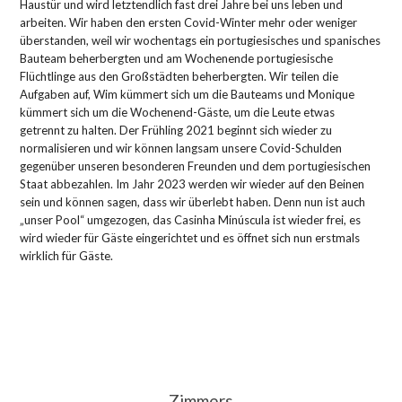
Haustür und wird letztendlich fast drei Jahre bei uns leben und
arbeiten. Wir haben den ersten Covid-Winter mehr oder weniger
überstanden, weil wir wochentags ein portugiesisches und spanisches
Bauteam beherbergten und am Wochenende portugiesische
Flüchtlinge aus den Großstädten beherbergten. Wir teilen die
Aufgaben auf, Wim kümmert sich um die Bauteams und Monique
kümmert sich um die Wochenend-Gäste, um die Leute etwas
getrennt zu halten. Der Frühling 2021 beginnt sich wieder zu
normalisieren und wir können langsam unsere Covid-Schulden
gegenüber unseren besonderen Freunden und dem portugiesischen
Staat abbezahlen. Im Jahr 2023 werden wir wieder auf den Beinen
sein und können sagen, dass wir überlebt haben. Denn nun ist auch
„unser Pool“ umgezogen, das Casinha Minúscula ist wieder frei, es
wird wieder für Gäste eingerichtet und es öffnet sich nun erstmals
wirklich für Gäste.
Zimmers