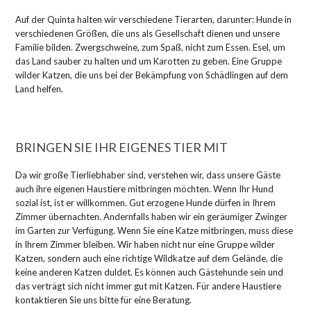
Auf der Quinta halten wir verschiedene Tierarten, darunter: Hunde in
verschiedenen Größen, die uns als Gesellschaft dienen und unsere
Familie bilden. Zwergschweine, zum Spaß, nicht zum Essen. Esel, um
das Land sauber zu halten und um Karotten zu geben. Eine Gruppe
wilder Katzen, die uns bei der Bekämpfung von Schädlingen auf dem
Land helfen.
BRINGEN SIE IHR EIGENES TIER MIT
Da wir große Tierliebhaber sind, verstehen wir, dass unsere Gäste
auch ihre eigenen Haustiere mitbringen möchten. Wenn Ihr Hund
sozial ist, ist er willkommen. Gut erzogene Hunde dürfen in Ihrem
Zimmer übernachten. Andernfalls haben wir ein geräumiger Zwinger
im Garten zur Verfügung. Wenn Sie eine Katze mitbringen, muss diese
in Ihrem Zimmer bleiben. Wir haben nicht nur eine Gruppe wilder
Katzen, sondern auch eine richtige Wildkatze auf dem Gelände, die
keine anderen Katzen duldet. Es können auch Gästehunde sein und
das verträgt sich nicht immer gut mit Katzen. Für andere Haustiere
kontaktieren Sie uns bitte für eine Beratung.