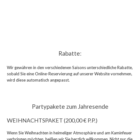
Rabatte:
Wir gewähren in den verschiedenen Saisons unterschiedliche Rabatte,
sobald Sie eine Online-Reservierung auf unserer Website vornehmen,
wird diese automatisch angepasst.
Partypakete zum Jahresende
WEIHNACHTSPAKET (200,00 € P.P.)
Wenn Sie Weihnachten in heimeliger Atmosphäre und am Kaminfeuer
verbringen möchten, heißen wir Sie herzlich willkommen. Nicht nur die