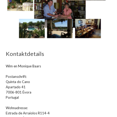
Kontaktdetails
Wim en Monique Baars
Postanschrift:
Quinta do Cano
Apartado 41
7006-801 Évora
Portugal
Wohnadresse:
Estrada de Arraiolos R114-4