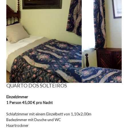
QUARTO DOS SOLTEIROS
Einzelzimmer
1 Person 45,00 € pro Nacht
Schlafzimmer mit einem Einzelbett von 1,10x2,00m
Badezimmer mit Dusche und WC
Haartrockner