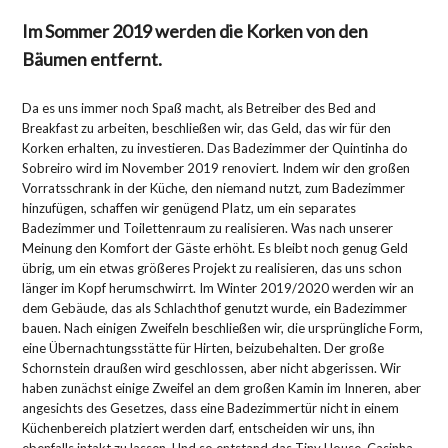
Im Sommer 2019 werden die Korken von den
Bäumen entfernt.
Da es uns immer noch Spaß macht, als Betreiber des Bed and
Breakfast zu arbeiten, beschließen wir, das Geld, das wir für den
Korken erhalten, zu investieren. Das Badezimmer der Quintinha do
Sobreiro wird im November 2019 renoviert. Indem wir den großen
Vorratsschrank in der Küche, den niemand nutzt, zum Badezimmer
hinzufügen, schaffen wir genügend Platz, um ein separates
Badezimmer und Toilettenraum zu realisieren. Was nach unserer
Meinung den Komfort der Gäste erhöht. Es bleibt noch genug Geld
übrig, um ein etwas größeres Projekt zu realisieren, das uns schon
länger im Kopf herumschwirrt. Im Winter 2019/2020 werden wir an
dem Gebäude, das als Schlachthof genutzt wurde, ein Badezimmer
bauen. Nach einigen Zweifeln beschließen wir, die ursprüngliche Form,
eine Übernachtungsstätte für Hirten, beizubehalten. Der große
Schornstein draußen wird geschlossen, aber nicht abgerissen. Wir
haben zunächst einige Zweifel an dem großen Kamin im Inneren, aber
angesichts des Gesetzes, dass eine Badezimmertür nicht in einem
Küchenbereich platziert werden darf, entscheiden wir uns, ihn