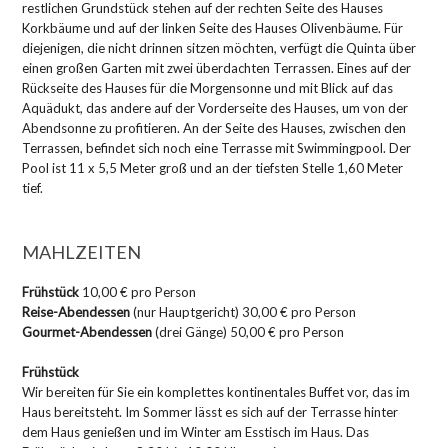
restlichen Grundstück stehen auf der rechten Seite des Hauses
Korkbäume und auf der linken Seite des Hauses Olivenbäume. Für
diejenigen, die nicht drinnen sitzen möchten, verfügt die Quinta über
einen großen Garten mit zwei überdachten Terrassen. Eines auf der
Rückseite des Hauses für die Morgensonne und mit Blick auf das
Aquädukt, das andere auf der Vorderseite des Hauses, um von der
Abendsonne zu profitieren. An der Seite des Hauses, zwischen den
Terrassen, befindet sich noch eine Terrasse mit Swimmingpool. Der
Pool ist 11 x 5,5 Meter groß und an der tiefsten Stelle 1,60 Meter
tief.
MAHLZEITEN
Frühstück
10,00 € pro Person
Reise-Abendessen
(nur Hauptgericht) 30,00 € pro Person
Gourmet-Abendessen
(drei Gänge) 50,00 € pro Person
Frühstück
Wir bereiten für Sie ein komplettes kontinentales Buffet vor, das im
Haus bereitsteht. Im Sommer lässt es sich auf der Terrasse hinter
dem Haus genießen und im Winter am Esstisch im Haus. Das