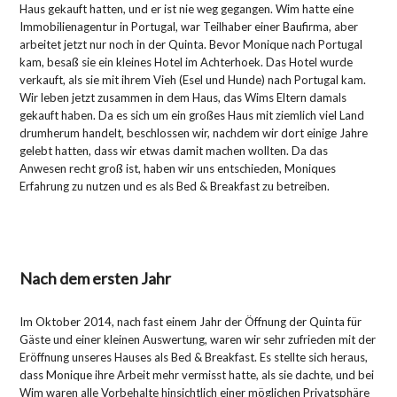
Haus gekauft hatten, und er ist nie weg gegangen. Wim hatte eine
Immobilienagentur in Portugal, war Teilhaber einer Baufirma, aber
arbeitet jetzt nur noch in der Quinta. Bevor Monique nach Portugal
kam, besaß sie ein kleines Hotel im Achterhoek. Das Hotel wurde
verkauft, als sie mit ihrem Vieh (Esel und Hunde) nach Portugal kam.
Wir leben jetzt zusammen in dem Haus, das Wims Eltern damals
gekauft haben. Da es sich um ein großes Haus mit ziemlich viel Land
drumherum handelt, beschlossen wir, nachdem wir dort einige Jahre
gelebt hatten, dass wir etwas damit machen wollten. Da das
Anwesen recht groß ist, haben wir uns entschieden, Moniques
Erfahrung zu nutzen und es als Bed & Breakfast zu betreiben.
Nach dem ersten Jahr
Im Oktober 2014, nach fast einem Jahr der Öffnung der Quinta für
Gäste und einer kleinen Auswertung, waren wir sehr zufrieden mit der
Eröffnung unseres Hauses als Bed & Breakfast. Es stellte sich heraus,
dass Monique ihre Arbeit mehr vermisst hatte, als sie dachte, und bei
Wim waren alle Vorbehalte hinsichtlich einer möglichen Privatsphäre