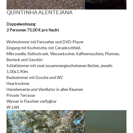
QUINTINHA ALENTEJANA
Doppelwohnung
2 Personen 75,00 € pro Nacht
Wohnzimmer mit Fernseher und DVD-Player
Eingang mit Kochnische, mit Cerankochfeld,
Mikrowelle, Kühlschrank, Wasserkocher, Kaffeemaschine, Pfannen,
Besteck und Geschirr
Schlafzimmer mit zwei zusammengeschobenen Betten, jeweils
1,00x1,90m
Badezimmer mit Dusche und WC
Haartrockner
Heizelemente und Ventilator in allen Räumen
Private Terrasse
Wasser in Flaschen verfügbar
W-LAN